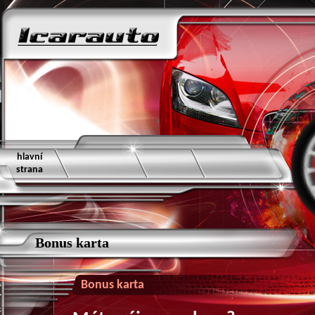
hlavní
strana
Bonus karta
Bonus karta