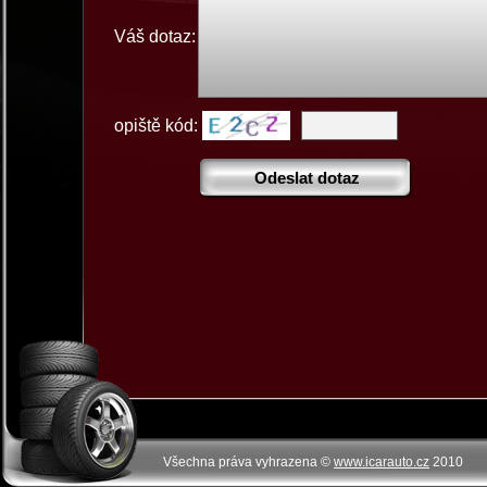
Váš dotaz:
opiště kód:
Všechna práva vyhrazena ©
www.icarauto.cz
2010